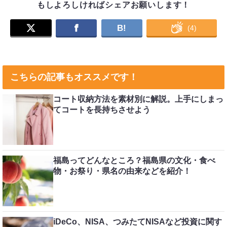
もしよろしければシェアお願いします！
B!
(
4
)
こちらの記事もオススメです！
コート収納方法を素材別に解説。上手にしまっ
てコートを長持ちさせよう
福島ってどんなところ？福島県の文化・食べ
物・お祭り・県名の由来などを紹介！
iDeCo、NISA、つみたてNISAなど投資に関す