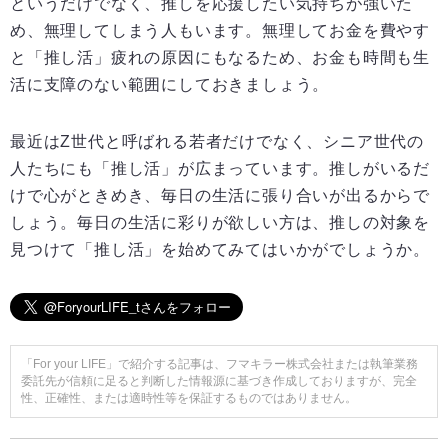
というだけでなく、推しを応援したい気持ちが強いた
め、無理してしまう人もいます。無理してお金を費やす
と「推し活」疲れの原因にもなるため、お金も時間も生
活に支障のない範囲にしておきましょう。
最近はZ世代と呼ばれる若者だけでなく、シニア世代の
人たちにも「推し活」が広まっています。推しがいるだ
けで心がときめき、毎日の生活に張り合いが出るからで
しょう。毎日の生活に彩りが欲しい方は、推しの対象を
見つけて「推し活」を始めてみてはいかがでしょうか。
「For your LIFE」で紹介する記事は、フマキラー株式会社または執筆業務
委託先が信頼に足ると判断した情報源に基づき作成しておりますが、完全
性、正確性、または適時性等を保証するものではありません。