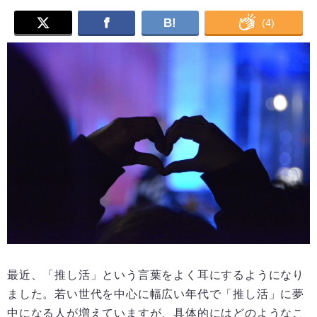
B!
(
4
)
最近、「推し活」という言葉をよく耳にするようになり
ました。若い世代を中心に幅広い年代で「推し活」に夢
中になる人が増えていますが、具体的にはどのようなこ