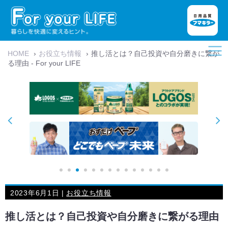
HOME
›
お役立ち情報
›
推し活とは？自己投資や自分磨きに繋が
る理由 - For your LIFE
2023年6月1日 |
お役立ち情報
推し活とは？自己投資や自分磨きに繋がる理由