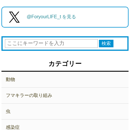
@ForyourLIFE_t を見る
カテゴリー
動物
フマキラーの取り組み
虫
感染症