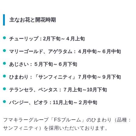
主なお花と開花時期
チューリップ：2月下旬～４月上旬
マリーゴールド、アゲラタム：４月中旬～６月中旬
あじさい：５月下旬～６月下旬
ひまわり：「サンフィニティ」７月中旬～９月下旬
テランセラ、ペンタス：７月上旬～10月下旬
パンジー、ビオラ：11月上旬～２月中旬
フマキラーグループ「FSブルーム」のひまわり（品種：
サンフィニティ）を採用いただいております。