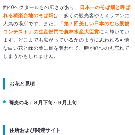
約40ヘクタールもの広さがあり、
日本一のそば畑と呼ば
れる猿楽台地のそば畑
は、多くの観光客やカメラマンに
人気の場所です。また、
「第７回美しい日本のむら景観
コンテスト」の生産部門で農林水産大臣賞
にも輝いてい
ます。どこまでも広がっているかのように思われる可憐
な白い花と緑の葉に目を奪われて、時が経つのも忘れて
しまうかもしれません。
お花と見頃
蕎麦の花：８月下旬～９月上旬
住所および関連サイト