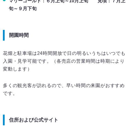
マリーゴールド：６月上旬～10月上旬 見頃：７月上
旬～９月下旬
開園時間
花畑と駐車場は24時間開放で日の明るいうちはいつでも
入園・見学可能です。（各売店の営業時間は時期により
変動します）
多くの観光客が訪れるので、早い時間の来園がおすすめ
です。
住所および公式サイト