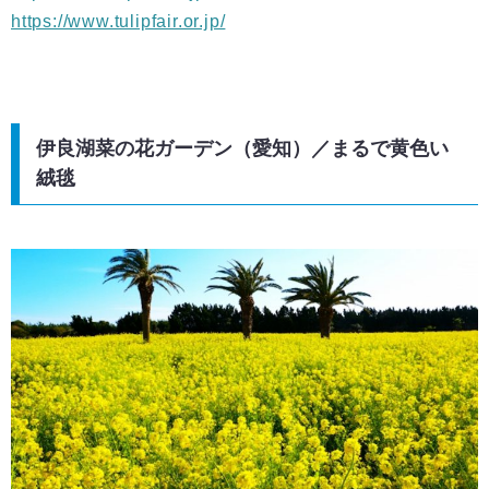
https://www.tulipfair.or.jp/
伊良湖菜の花ガーデン（愛知）／まるで黄色い
絨毯