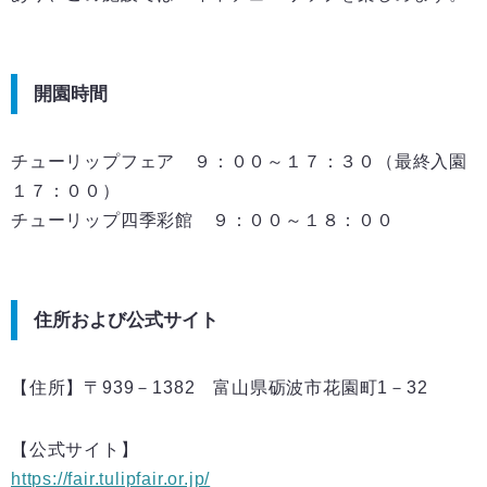
開園時間
チューリップフェア ９：００～１７：３０（最終入園
１７：００）
チューリップ四季彩館 ９：００～１８：００
住所および公式サイト
【住所】〒939－1382 富山県砺波市花園町1－32
【公式サイト】
https://fair.tulipfair.or.jp/