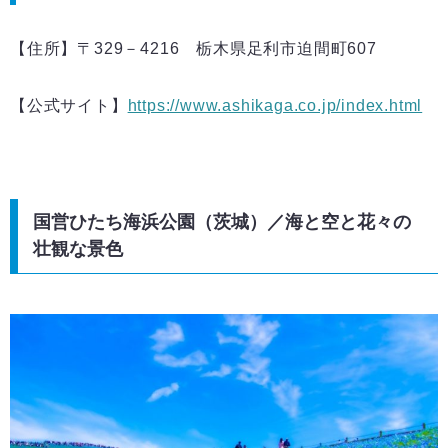
【住所】〒329－4216 栃木県足利市迫間町607
【公式サイト】
https://www.ashikaga.co.jp/index.html
国営ひたち海浜公園（茨城）／海と空と花々の
壮観な景色