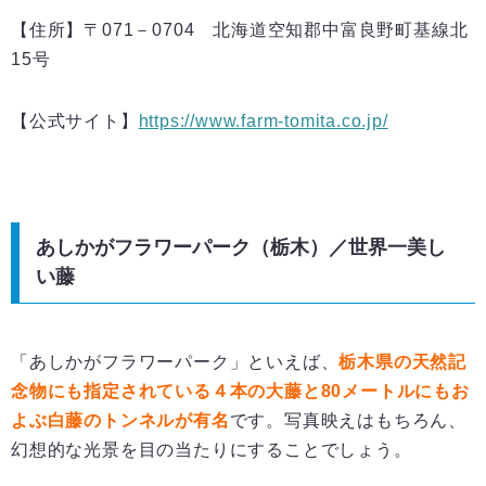
【住所】〒071－0704 北海道空知郡中富良野町基線北
15号
【公式サイト】
https://www.farm-tomita.co.jp/
あしかがフラワーパーク（栃木）／世界一美し
い藤
「あしかがフラワーパーク」といえば、
栃木県の天然記
念物にも指定されている４本の大藤と
80
メートルにもお
よぶ白藤のトンネルが有名
です。写真映えはもちろん、
幻想的な光景を目の当たりにすることでしょう。