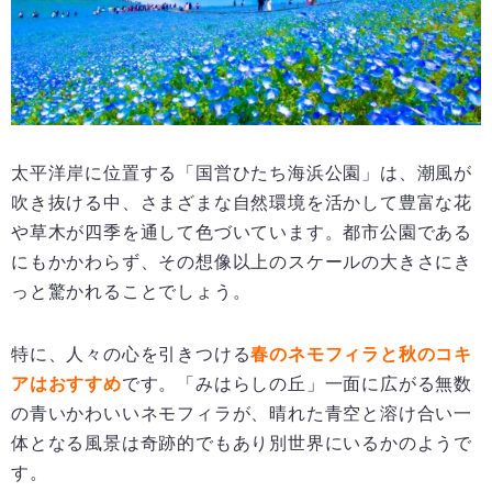
太平洋岸に位置する「国営ひたち海浜公園」は、潮風が
吹き抜ける中、さまざまな自然環境を活かして豊富な花
や草木が四季を通して色づいています。都市公園である
にもかかわらず、その想像以上のスケールの大きさにき
っと驚かれることでしょう。
特に、人々の心を引きつける
春のネモフィラと秋のコキ
アはおすすめ
です。「みはらしの丘」一面に広がる無数
の青いかわいいネモフィラが、晴れた青空と溶け合い一
体となる風景は奇跡的でもあり別世界にいるかのようで
す。