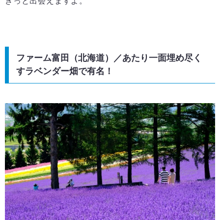
きっと出会えますよ。
ファーム富田（北海道）／あたり一面埋め尽く
すラベンダー畑で有名！