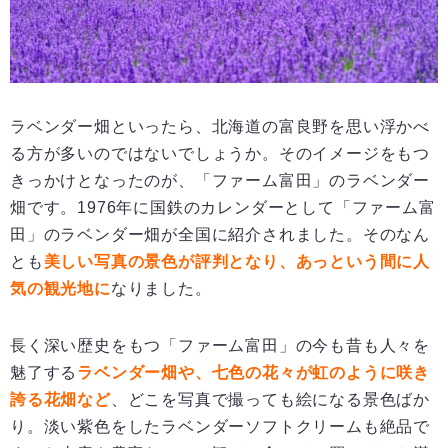
ラベンダー畑といったら、北海道の富良野を思い浮かべ
る方が多いのではないでしょうか。そのイメージをもつ
きっかけとなったのが、「ファーム富田」のラベンダー
畑です。1976年に国鉄のカレンダーとして「ファーム富
田」のラベンダー畑が全国に紹介されました。そのなん
とも
美しい写真の景色が評判となり、あっという間に人
気の観光地に
なりました。
長く深い歴史をもつ「ファーム富田」の今も昔も人々を
魅了する
ラベンダー畑や、七色の花々が虹のように咲き
誇る花畑など
、どこを写真で撮っても絵になる景色ばか
り。淡い紫色をしたラベンダーソフトクリームも絶品で