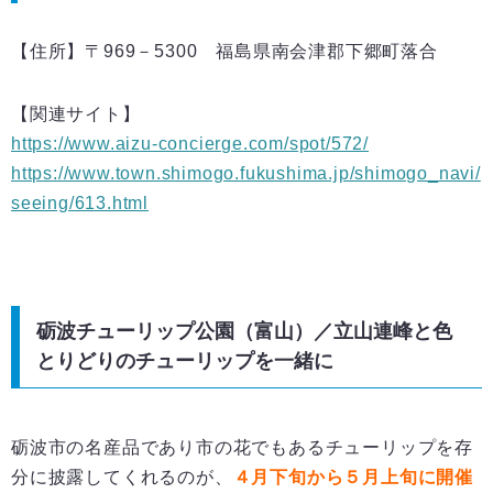
【住所】〒969－5300 福島県南会津郡下郷町落合
【関連サイト】
https://www.aizu-concierge.com/spot/572/
https://www.town.shimogo.fukushima.jp/shimogo_navi/
seeing/613.html
砺波チューリップ公園（富山）／立山連峰と色
とりどりのチューリップを一緒に
砺波市の名産品であり市の花でもあるチューリップを存
分に披露してくれるのが、
４月下旬から５月上旬に開催