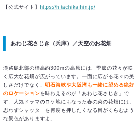
【公式サイト】
https://hitachikaihin.jp/
あわじ花さじき（兵庫）／天空のお花畑
淡路島北部の標高約300ｍの高原には、季節の花々が咲
く広大な花畑が広がっています。一面に広がる花々の美
しさだけでなく、
明石海峡や大阪湾も一緒に望める絶好
のロケーション
を味わえるのが「あわじ花さじき」で
す。人気ドラマのロケ地にもなった春の菜の花畑には、
思わずシャッターを何度も押したくなる目がくらむよう
な景色がありますよ。