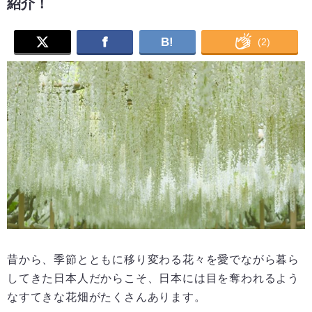
紹介！
B!
(
2
)
昔から、季節とともに移り変わる花々を愛でながら暮ら
してきた日本人だからこそ、日本には目を奪われるよう
なすてきな花畑がたくさんあります。