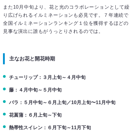
また10月中旬より、花と光のコラボレーションとして繰
り広げられるイルミネーションも必見です。７年連続で
全国イルミネーションランキング１位を獲得するほどの
見事な演出に誰もがうっとりされるのでは。
主なお花と開花時期
チューリップ：３月上旬～４月中旬
藤：４月中旬～５月中旬
バラ：５月中旬～６月上旬／10月上旬〜11月中旬
花菖蒲：６月上旬～下旬
熱帯性スイレン：６月下旬～11月下旬