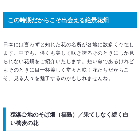
この時期だからこそ出会える絶景花畑
日本には言わずと知れた花の名所が各地に数多く存在し
ます。中でも、儚くも美しく咲き誇るそのときにしか見
られない花畑をご紹介いたします。短い命であるけれど
もそのときに目一杯美しく堂々と咲く花たちだからこ
そ、見る人々を魅了するのかもしれませんね。
猿楽台地のそば畑（福島）／果てしなく続く白
い蕎麦の花