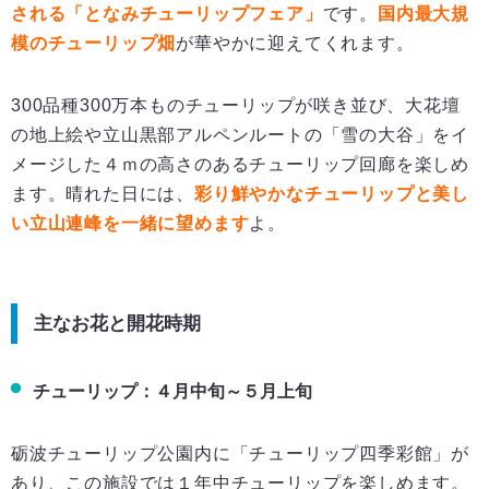
される「となみチューリップフェア」
です。
国内最大規
模のチューリップ畑
が華やかに迎えてくれます。
300品種300万本ものチューリップが咲き並び、大花壇
の地上絵や立山黒部アルペンルートの「雪の大谷」をイ
メージした４ｍの高さのあるチューリップ回廊を楽しめ
ます。晴れた日には、
彩り鮮やかなチューリップと美し
い立山連峰を一緒に望めます
よ。
主なお花と開花時期
チューリップ：４月中旬～５月上旬
砺波チューリップ公園内に「チューリップ四季彩館」が
あり、この施設では１年中チューリップを楽しめます。