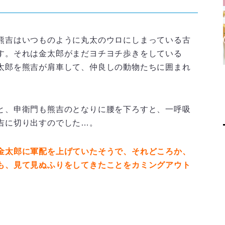
熊吉はいつものように丸太のウロにしまっている古
す。それは金太郎がまだヨチヨチ歩きをしている
太郎を熊吉が肩車して、仲良しの動物たちに囲まれ
と、申衛門も熊吉のとなりに腰を下ろすと、一呼吸
吉に切り出すのでした…。
金太郎に軍配を上げていたそうで、それどころか、
も、見て見ぬふりをしてきたことをカミングアウト