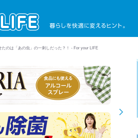
は「あの虫」の一刺しだった？！ - For your LIFE