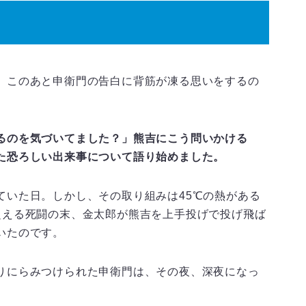
、このあと申衛門の告白に背筋が凍る思いをするの
るのを気づいてました？」熊吉にこう問いかける
た恐ろしい出来事について語り始めました。
ていた日。しかし、その取り組みは45℃の熱がある
超える死闘の末、金太郎が熊吉を上手投げで投げ飛ば
いたのです。
りにらみつけられた申衛門は、その夜、深夜になっ