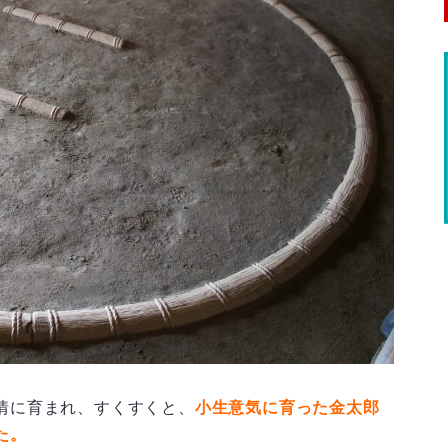
情に育まれ、すくすくと、
小生意気に育った金太郎
た。