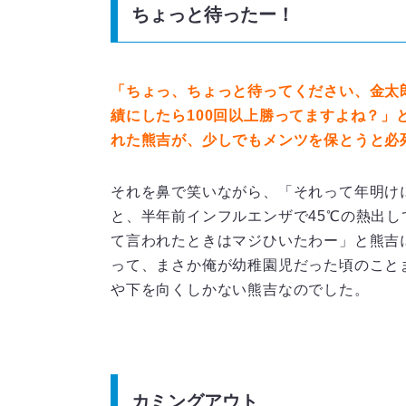
ちょっと待ったー！
「ちょっ、ちょっと待ってください、金太
績にしたら100回以上勝ってますよね？」
れた熊吉が、少しでもメンツを保とうと必
それを鼻で笑いながら、「それって年明け
と、半年前インフルエンザで45℃の熱出
て言われたときはマジひいたわー」と熊吉
って、まさか俺が幼稚園児だった頃のこと
や下を向くしかない熊吉なのでした。
カミングアウト