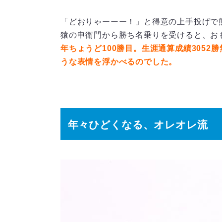
「どおりゃーーー！」と得意の上手投げで
猿の申衛門から勝ち名乗りを受けると、お
年ちょうど100勝目。生涯通算成績305
うな表情を浮かべるのでした。
年々ひどくなる、オレオレ流