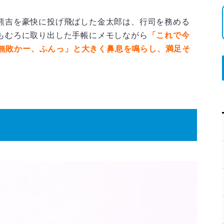
熊吉を豪快に投げ飛ばした金太郎は、行司を務める
もむろに取り出した手帳にメモしながら
「これで今
2勝無敗かー、ふんっ」と大きく鼻息を鳴らし、満足そ