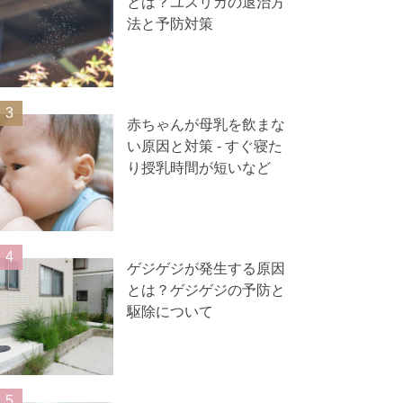
とは？ユスリカの退治方
法と予防対策
赤ちゃんが母乳を飲まな
い原因と対策 ‐ すぐ寝た
り授乳時間が短いなど
ゲジゲジが発生する原因
とは？ゲジゲジの予防と
駆除について