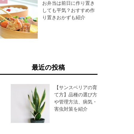
お弁当は前日に作り置き
しても平気？おすすめ作
り置きおかずも紹介
最近の投稿
【サンスベリアの育
て方】品種の選び方
や管理方法、病気・
害虫対策を紹介