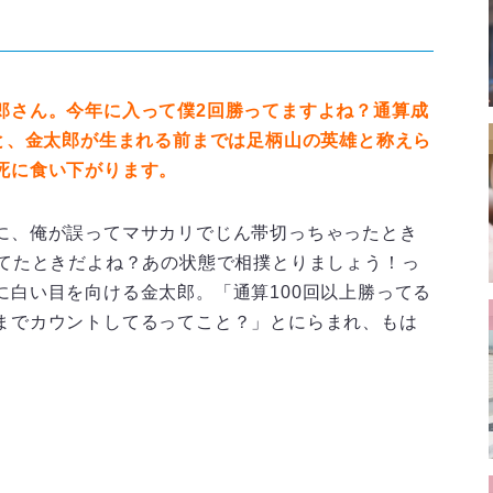
郎さん。今年に入って僕2回勝ってますよね？通算成
と、
金太郎が生まれる前までは足柄山の英雄と称えら
死に食い下がります。
に、俺が誤ってマサカリでじん帯切っちゃったとき
してたときだよね？あの状態で相撲とりましょう！っ
に白い目を向ける金太郎。「通算100回以上勝ってる
までカウントしてるってこと？」とにらまれ、もは