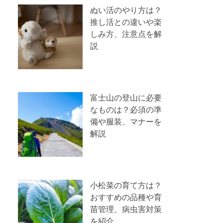
ぬい活のやり方は？
推し活との違いや楽
しみ方、注意点を解
説
富士山の登山に必要
なものは？必須の準
備や服装、マナーを
解説
小松菜の育て方は？
おすすめの品種や育
苗管理、病虫害対策
を紹介