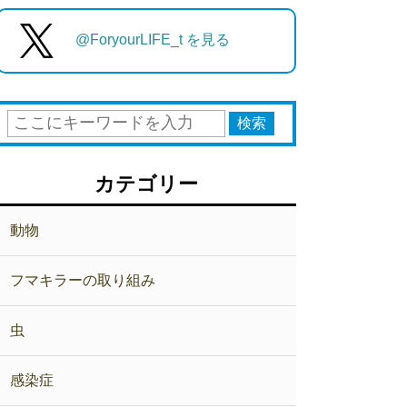
@ForyourLIFE_t を見る
カテゴリー
動物
フマキラーの取り組み
虫
感染症