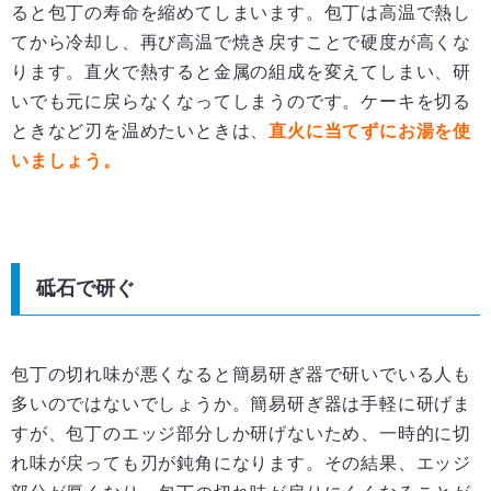
ると包丁の寿命を縮めてしまいます。包丁は高温で熱し
てから冷却し、再び高温で焼き戻すことで硬度が高くな
ります。直火で熱すると金属の組成を変えてしまい、研
いでも元に戻らなくなってしまうのです。ケーキを切る
ときなど刃を温めたいときは、
直火に当てずにお湯を使
いましょう。
砥石で研ぐ
包丁の切れ味が悪くなると簡易研ぎ器で研いでいる人も
多いのではないでしょうか。簡易研ぎ器は手軽に研げま
すが、包丁のエッジ部分しか研げないため、一時的に切
れ味が戻っても刃が鈍角になります。その結果、エッジ