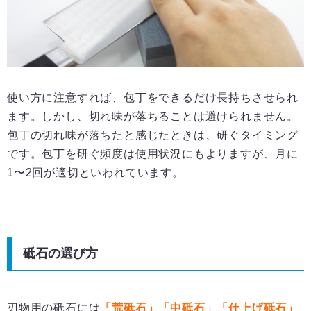
使い方に注意すれば、包丁をできるだけ長持ちさせられ
ます。しかし、切れ味が落ちることは避けられません。
包丁の切れ味が落ちたと感じたときは、研ぐタイミング
です。包丁を研ぐ頻度は使用状況にもよりますが、月に
1〜2回が適切といわれています。
砥石の選び方
刃物用の砥石には
「荒砥石」「中砥石」「仕上げ砥石」