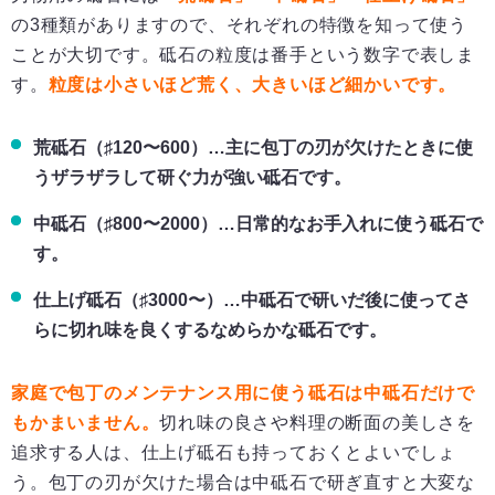
の3種類がありますので、それぞれの特徴を知って使う
ことが大切です。砥石の粒度は番手という数字で表しま
す。
粒度は小さいほど荒く、大きいほど細かいです。
荒砥石（♯120〜600）…主に包丁の刃が欠けたときに使
うザラザラして研ぐ力が強い砥石です。
中砥石（♯800〜2000）…日常的なお手入れに使う砥石で
す。
仕上げ砥石（♯3000〜）…中砥石で研いだ後に使ってさ
らに切れ味を良くするなめらかな砥石です。
家庭で包丁のメンテナンス用に使う砥石は中砥石だけで
もかまいません。
切れ味の良さや料理の断面の美しさを
追求する人は、仕上げ砥石も持っておくとよいでしょ
う。包丁の刃が欠けた場合は中砥石で研ぎ直すと大変な