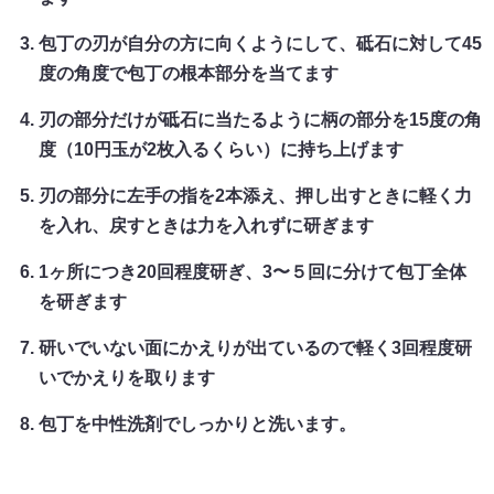
包丁の刃が自分の方に向くようにして、砥石に対して45
度の角度で包丁の根本部分を当てます
刃の部分だけが砥石に当たるように柄の部分を15度の角
度（10円玉が2枚入るくらい）に持ち上げます
刃の部分に左手の指を2本添え、押し出すときに軽く力
を入れ、戻すときは力を入れずに研ぎます
1ヶ所につき20回程度研ぎ、3〜５回に分けて包丁全体
を研ぎます
研いでいない面にかえりが出ているので軽く3回程度研
いでかえりを取ります
包丁を中性洗剤でしっかりと洗います。