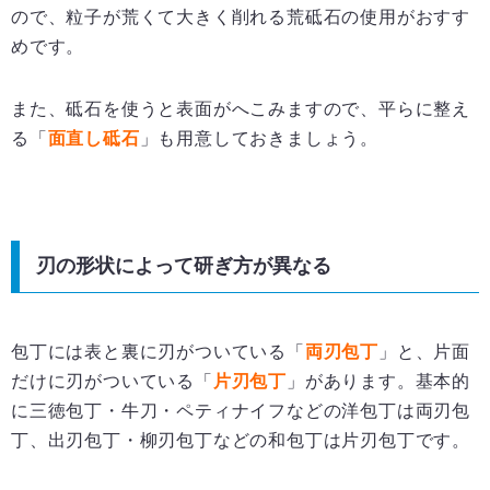
ので、粒子が荒くて大きく削れる荒砥石の使用がおすす
めです。
また、砥石を使うと表面がへこみますので、平らに整え
る「
面直し砥石
」も用意しておきましょう。
刃の形状によって研ぎ方が異なる
包丁には表と裏に刃がついている「
両刃包丁
」と、片面
だけに刃がついている「
片刃包丁
」があります。基本的
に三徳包丁・牛刀・ペティナイフなどの洋包丁は両刃包
丁、出刃包丁・柳刃包丁などの和包丁は片刃包丁です。