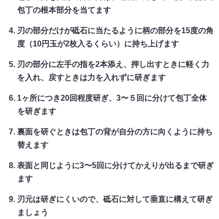
包丁の根本部分を当てます
刃の部分だけが砥石に当たるように柄の部分を15度の角
度（10円玉が2枚入るくらい）に持ち上げます
刃の部分に左手の指を2本添え、押し出すときに軽く力
を入れ、戻すときは力を入れずに研ぎます
1ヶ所につき20回程度研ぎ、3〜５回に分けて包丁全体
を研ぎます
裏面を研ぐときは包丁の背が自分の方に向くように持ち
替えます
表面と同じように3〜5回に分けてかえりが出るまで研ぎ
ます
刃元は研ぎにくいので、砥石に対して垂直に構えて研ぎ
ましょう