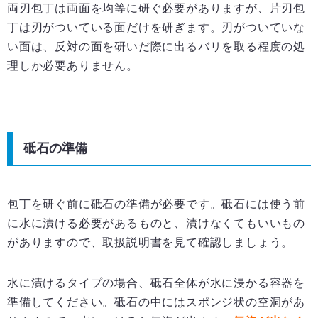
両刃包丁は両面を均等に研ぐ必要がありますが、片刃包
丁は刃がついている面だけを研ぎます。刃がついていな
い面は、反対の面を研いだ際に出るバリを取る程度の処
理しか必要ありません。
砥石の準備
包丁を研ぐ前に砥石の準備が必要です。砥石には使う前
に水に漬ける必要があるものと、漬けなくてもいいもの
がありますので、取扱説明書を見て確認しましょう。
水に漬けるタイプの場合、砥石全体が水に浸かる容器を
準備してください。砥石の中にはスポンジ状の空洞があ