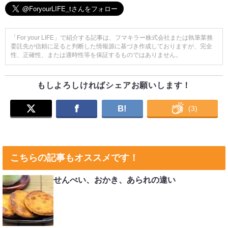
「For your LIFE」で紹介する記事は、フマキラー株式会社または執筆業務
委託先が信頼に足ると判断した情報源に基づき作成しておりますが、完全
性、正確性、または適時性等を保証するものではありません。
もしよろしければシェアお願いします！
B!
(
3
)
こちらの記事もオススメです！
せんべい、おかき、あられの違い