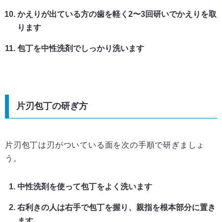
かえりが出ている方の歯を軽く2〜3回研いでかえりを取
ります
包丁を中性洗剤でしっかり洗います
片刃包丁の研ぎ方
片刃包丁は刃がついている面を次の手順で研ぎましょ
う。
中性洗剤を使って包丁をよく洗います
右利きの人は右手で包丁を握り、親指を根本部分に置き
ます