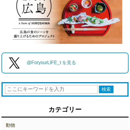
@ForyourLIFE_t を見る
カテゴリー
動物