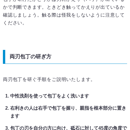
かで判断できます。ときどき触ってかえりが出ているか
確認しましょう。触る際は怪我をしないように注意して
ください。
両刃包丁の研ぎ方
両刃包丁を研ぐ手順をご説明いたします。
中性洗剤を使って包丁をよく洗います
右利きの人は右手で包丁を握り、親指を根本部分に置き
ます
包丁の刃を自分の方に向け、砥石に対して45度の角度で