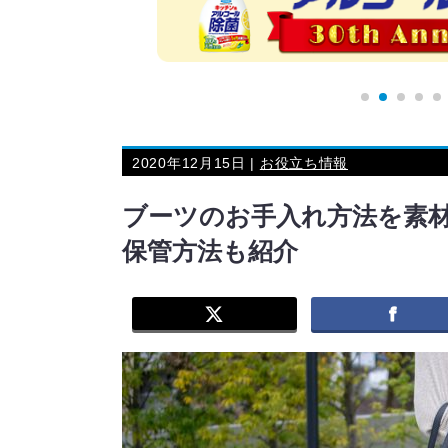
2020年12月15日 |
お役立ち情報
ブーツのお手入れ方法を素
保管方法も紹介