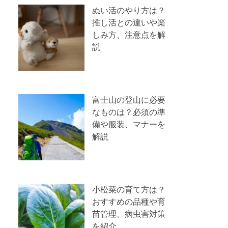
ぬい活のやり方は？
推し活との違いや楽
しみ方、注意点を解
説
富士山の登山に必要
なものは？必須の準
備や服装、マナーを
解説
小松菜の育て方は？
おすすめの品種や育
苗管理、病虫害対策
を紹介