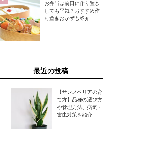
お弁当は前日に作り置き
しても平気？おすすめ作
り置きおかずも紹介
最近の投稿
【サンスベリアの育
て方】品種の選び方
や管理方法、病気・
害虫対策を紹介