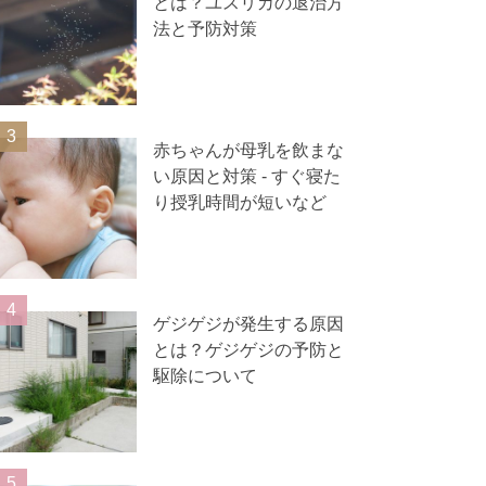
とは？ユスリカの退治方
法と予防対策
赤ちゃんが母乳を飲まな
い原因と対策 ‐ すぐ寝た
り授乳時間が短いなど
ゲジゲジが発生する原因
とは？ゲジゲジの予防と
駆除について