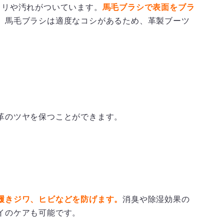
コリや汚れがついています。
馬毛ブラシで表面をブラ
。
馬毛ブラシは適度なコシがあるため、革製ブーツ
革のツヤを保つことができます。
履きジワ、ヒビなどを防げます。
消臭や除湿効果の
イのケアも可能です。