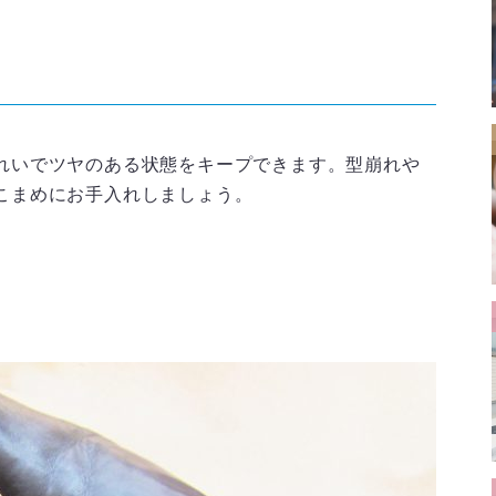
れいでツヤのある状態をキープできます。型崩れや
こまめにお手入れしましょう。