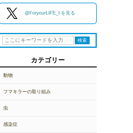
@ForyourLIFE_t を見る
カテゴリー
動物
フマキラーの取り組み
虫
感染症