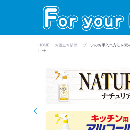
HOME
›
お役立ち情報
›
ブーツのお手入れ方法を素材別
LIFE