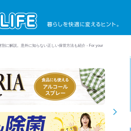
に解説。意外に知らない正しい保管方法も紹介 - For your