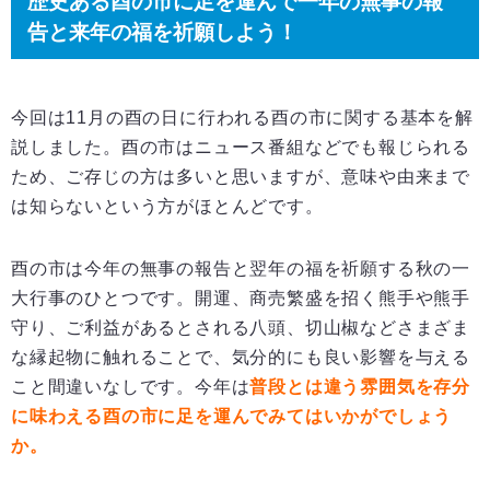
歴史ある酉の市に足を運んで一年の無事の報
告と来年の福を祈願しよう！
今回は11月の酉の日に行われる酉の市に関する基本を解
説しました。酉の市はニュース番組などでも報じられる
ため、ご存じの方は多いと思いますが、意味や由来まで
は知らないという方がほとんどです。
酉の市は今年の無事の報告と翌年の福を祈願する秋の一
大行事のひとつです。開運、商売繁盛を招く熊手や熊手
守り、ご利益があるとされる八頭、切山椒などさまざま
な縁起物に触れることで、気分的にも良い影響を与える
こと間違いなしです。今年は
普段とは違う雰囲気を存分
に味わえる酉の市に足を運んでみてはいかがでしょう
か。