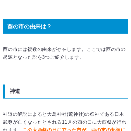
酉の市の由来は？
酉の市には複数の由来が存在します。ここでは酉の市の
起源となった説を3つご紹介します。
神道
神道の解説によると大鳥神社(鷲神社)の祭神である日本
武尊が亡くなったとされる11月の酉の日に大酉祭が行わ
れます。
この大酉祭の日に立った市が、酉の市の起源に