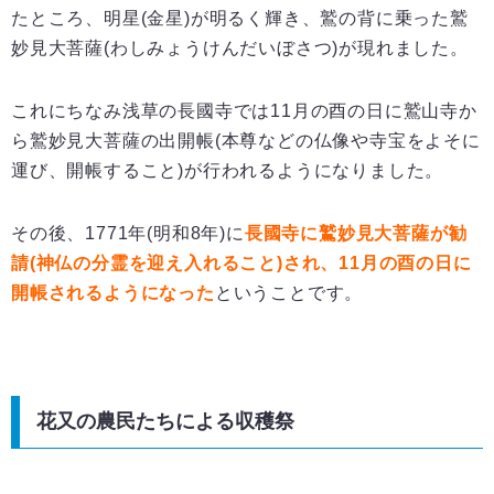
たところ、明星(金星)が明るく輝き、鷲の背に乗った鷲
妙見大菩薩(わしみょうけんだいぼさつ)が現れました。
これにちなみ浅草の長國寺では11月の酉の日に鷲山寺か
ら鷲妙見大菩薩の出開帳(本尊などの仏像や寺宝をよそに
運び、開帳すること)が行われるようになりました。
その後、1771年(明和8年)に
長國寺に鷲妙見大菩薩が勧
請(神仏の分霊を迎え入れること)され、11月の酉の日に
開帳されるようになった
ということです。
花又の農民たちによる収穫祭