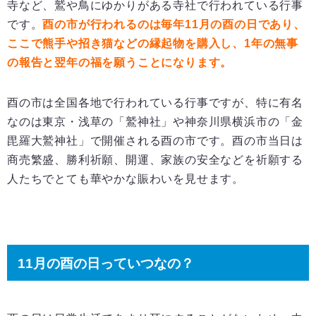
寺など、鷲や鳥にゆかりがある寺社で行われている行事
です。
酉の市が行われるのは毎年11月の酉の日であり、
ここで熊手や招き猫などの縁起物を購入し、1年の無事
の報告と翌年の福を願うことになります。
酉の市は全国各地で行われている行事ですが、特に有名
なのは東京・浅草の「鷲神社」や神奈川県横浜市の「金
毘羅大鷲神社」で開催される酉の市です。酉の市当日は
商売繁盛、勝利祈願、開運、家族の安全などを祈願する
人たちでとても華やかな賑わいを見せます。
11月の酉の日っていつなの？