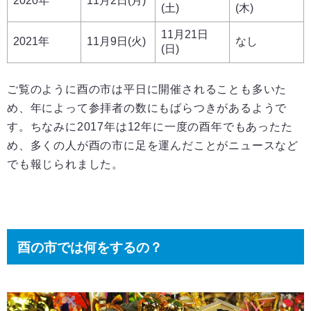
2020年
11月2日(月)
(土)
(木)
11月21日
2021年
11月9日(火)
なし
(日)
ご覧のように酉の市は平日に開催されることも多いた
め、年によって参拝者の数にもばらつきがあるようで
す。ちなみに2017年は12年に一度の酉年でもあったた
め、多くの人が酉の市に足を運んだことがニュースなど
でも報じられました。
酉の市では何をするの？