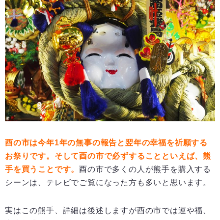
酉の市は今年1年の無事の報告と翌年の幸福を祈願する
お祭りです。そして酉の市で必ずすることといえば、熊
手を買うことです。
酉の市で多くの人が熊手を購入する
シーンは、テレビでご覧になった方も多いと思います。
実はこの熊手、詳細は後述しますが酉の市では運や福、