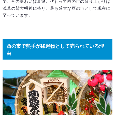
で、その賑わいは衰退。代わって酉の市の盛り上がりは
浅草の鷲大明神に移り、最も盛大な酉の市として現在に
至っています。
酉の市で熊手が縁起物として売られている理
由