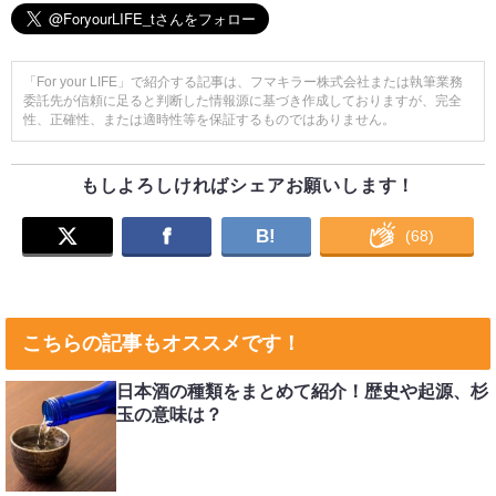
「For your LIFE」で紹介する記事は、フマキラー株式会社または執筆業務
委託先が信頼に足ると判断した情報源に基づき作成しておりますが、完全
性、正確性、または適時性等を保証するものではありません。
もしよろしければシェアお願いします！
B!
(
68
)
こちらの記事もオススメです！
日本酒の種類をまとめて紹介！歴史や起源、杉
玉の意味は？