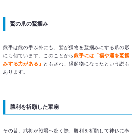
鷲の爪の鷲掴み
熊手は熊の手以外にも、鷲が獲物を鷲掴みにする爪の形
にも似ています。このことから
熊手には「福や運を鷲掴
みする力がある」
ともされ、縁起物になったという説も
あります。
勝利を祈願した軍扇
その昔、武将が戦場へ赴く際、勝利を祈願して神仏に奉