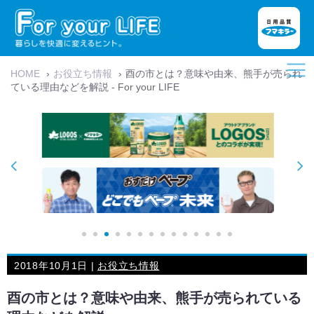
HOME
›
お役立ち情報
›
酉の市とは？意味や由来、熊手が売られ
ている理由などを解説 - For your LIFE
2018年10月1日 |
お役立ち情報
酉の市とは？意味や由来、熊手が売られている