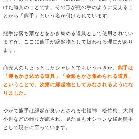
けた道具のことです。その形が熊の手のように見えるこ
とから「熊手」という名が付けられています。
熊手は落ち葉などをかき集める道具として使用されてい
ますが、ここに熊手が縁起物として扱われる理由があり
ます。
商売人のちょっとしたシャレとでもいうべきか、
熊手は
「運もかき込める道具」「金銀もかき集められる道具」
ということで、次第に縁起物としてみなされるようにな
りました。
やがて熊手は縁起が良いとされる七福神、松竹梅、大判
小判などの飾りが施され、見た目もオシャレな縁起熊手
として現在に至っています。