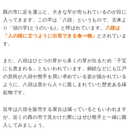
酉の市に足を運ぶと、大きな芋が売られているのが目に
入ってきます。この芋は「八頭」というもので、古来よ
り「頭の芋(とうのいも)」と呼ばれています。
八頭は
「人の頭に立つように出世できる食べ物」
とされていま
す。
また、八頭はひとつの芽から多くの芽が出るため「子宝
にも恵まれる」ともいわれています。錦絵などにも江戸
の庶民が八頭や熊手を買い求めている姿が描かれている
ように、八頭は昔から人々に親しまれていた歴史ある縁
起物です。
近年は八頭を販売する屋台は減っているともいわれます
が、近くの酉の市で見かけた際にはぜひ熊手と一緒に購
入してみましょう。