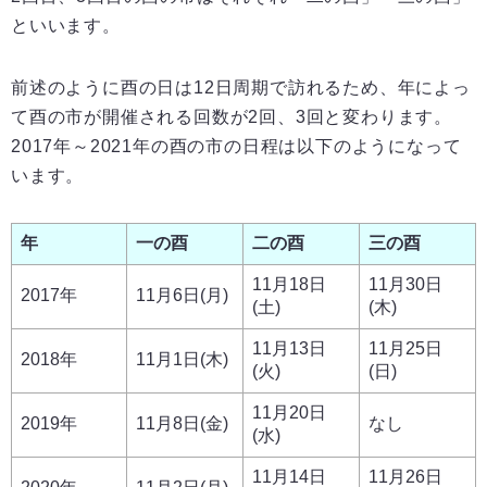
といいます。
前述のように酉の日は12日周期で訪れるため、年によっ
て酉の市が開催される回数が2回、3回と変わります。
2017年～2021年の酉の市の日程は以下のようになって
います。
年
一の酉
二の酉
三の酉
11月18日
11月30日
2017年
11月6日(月)
(土)
(木)
11月13日
11月25日
2018年
11月1日(木)
(火)
(日)
11月20日
2019年
11月8日(金)
なし
(水)
11月14日
11月26日