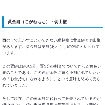
黄金餅（こがねもち）・切山椒
酉の市で欠かすことができない縁起物に黄金餅と切山椒
があります。黄金餅は粟餅(あわもち)の別名といわれて
います。
この粟餅は餅米5分、粟5分の割合でついて作った黄色い
餅のことであり、この色が金色に輝く小判に似ていたた
め「お金持ちになれるように」という意味も込めて売ら
れていました。
そして現在、この黄金餅に代わって販売されているのが
切山椒です。切山椒は正月用の餅菓子であり、上新粉に