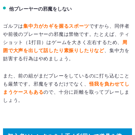
他プレーヤーの邪魔をしない
ゴルフは
集中力がカギを握るスポーツ
ですから、同伴者
や前後のプレーヤーの邪魔は禁物です。たとえば、ティ
ショット（1打目）はゲームを大きく左右するため、
周
囲で大声を出して話したり素振りしたりなど
、集中力を
妨害する行為はやめましょう。
また、前の組がまだプレーをしているのに打ち込むこと
も厳禁です。邪魔をするだけでなく、
怪我を負わせてし
まうケースもある
ので、十分に距離を取ってプレーしま
しょう。