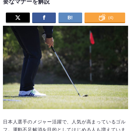
要なマナーを解説
B!
(
4
)
日本人選手のメジャー活躍で、人気が高まっているゴル
フ。運動不足解消を目的としてはじめる人も増えていま