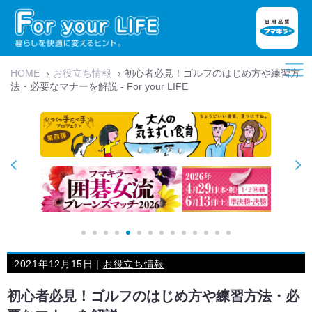
HOME
›
お役立ち情報
›
初心者必見！ゴルフのはじめ方や練習方
法・必要なマナーを解説 - For your LIFE
2021年12月15日 |
お役立ち情報
初心者必見！ゴルフのはじめ方や練習方法・必