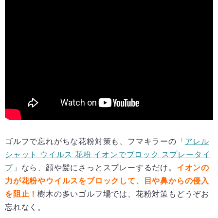
ゴルフで忘れがちな花粉対策も、フマキラーの「
アレル
シャット ウイルス 花粉 イオンでブロック スプレータイ
プ
」なら、顔や髪にさっとスプレーするだけ。
イオンの
力が花粉やウイルスをブロックして、目や鼻からの侵入
を阻止！
樹木の多いゴルフ場では、花粉対策もどうぞお
忘れなく。