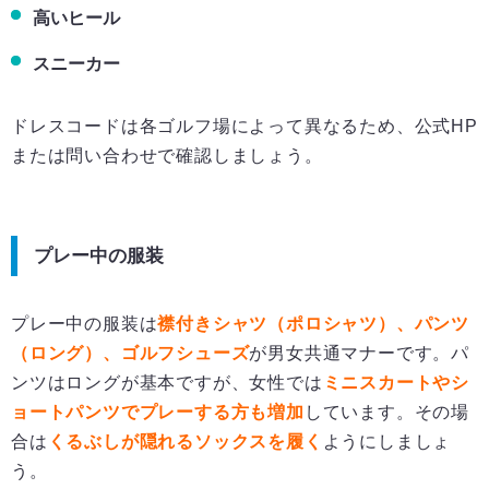
高いヒール
スニーカー
ドレスコードは各ゴルフ場によって異なるため、公式HP
または問い合わせで確認しましょう。
プレー中の服装
プレー中の服装は
襟付きシャツ（ポロシャツ）、パンツ
（ロング）、ゴルフシューズ
が男女共通マナーです。パ
ンツはロングが基本ですが、女性では
ミニスカートやシ
ョートパンツでプレーする方も増加
しています。その場
合は
くるぶしが隠れるソックスを履く
ようにしましょ
う。