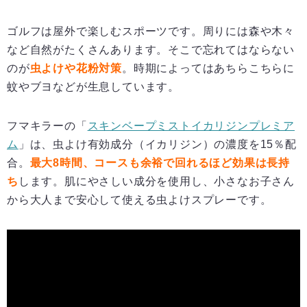
ゴルフは屋外で楽しむスポーツです。周りには森や木々
など自然がたくさんあります。そこで忘れてはならない
のが
虫よけや花粉対策
。時期によってはあちらこちらに
蚊やブヨなどが生息しています。
フマキラーの「
スキンベープミストイカリジンプレミア
ム
」は、虫よけ有効成分（イカリジン）の濃度を15％配
合。
最大
8
時間、コースも余裕で回れるほど効果は長持
ち
します。肌にやさしい成分を使用し、小さなお子さん
から大人まで安心して使える虫よけスプレーです。