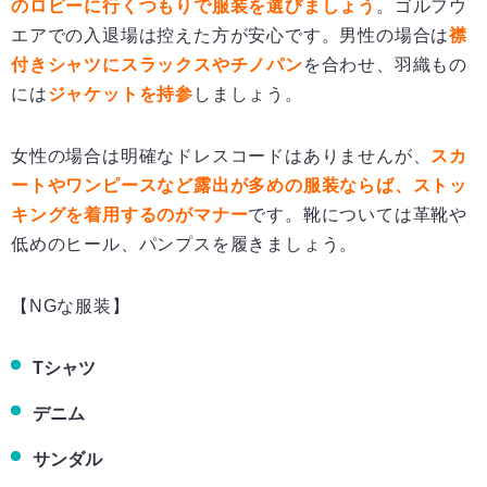
のロビーに行くつもりで服装を選びましょう
。ゴルフウ
エアでの入退場は控えた方が安心です。男性の場合は
襟
付きシャツにスラックスやチノパン
を合わせ、羽織もの
には
ジャケットを持参
しましょう。
女性の場合は明確なドレスコードはありませんが、
スカ
ートやワンピースなど露出が多めの服装ならば、ストッ
キングを着用するのがマナー
です。靴については革靴や
低めのヒール、パンプスを履きましょう。
【NGな服装】
Tシャツ
デニム
サンダル