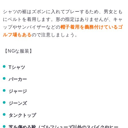
シャツの裾はズボンに入れてプレーするため、男女とも
にベルトを着用します。形の指定はありませんが、キャ
ップやサンバイザーなどの
帽子着用を義務付けているゴ
ルフ場もある
ので注意しましょう。
【NGな服装】
Tシャツ
パーカー
ジャージ
ジーンズ
タンクトップ
芝を傷める靴（ゴルフシューズ以外のスパイクやヒー