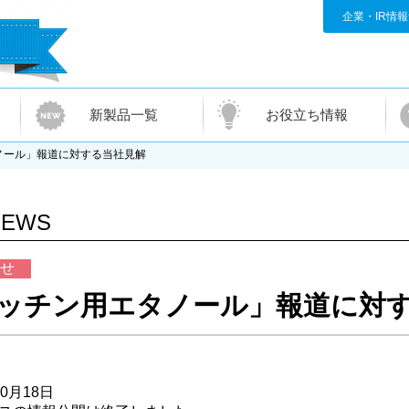
企業・IR情
新製品一覧
お役立ち情報
ノール」報道に対する当社見解
NEWS
せ
ッチン用エタノール」報道に対
0月18日