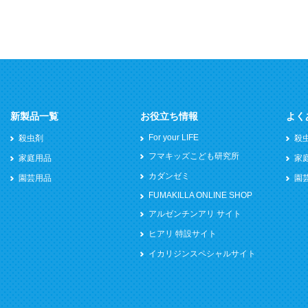
新製品一覧
お役立ち情報
よく
For your LIFE
殺虫剤
殺
フマキッズこども研究所
家庭用品
家
カダンゼミ
園芸用品
園
FUMAKILLA ONLINE SHOP
アルゼンチンアリ サイト
ヒアリ 特設サイト
イカリジンスペシャルサイト