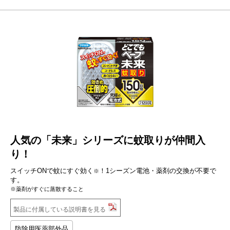
人気の「未来」シリーズに蚊取りが仲間入
り！
スイッチONで蚊にすぐ効く
！1シーズン電池・薬剤の交換が不要で
※
す。
※薬剤がすぐに蒸散すること
製品に付属している説明書を見る
防除用医薬部外品