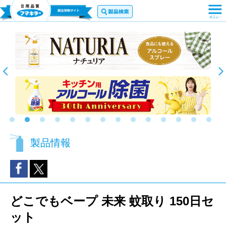
製品情報
どこでもベープ 未来 蚊取り 150日セ
ット