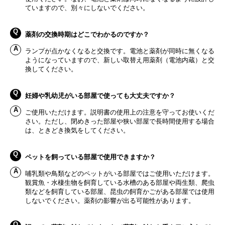
ていますので、別々にしないでください。
薬剤の交換時期はどこでわかるのですか？
ランプが点かなくなると交換です。電池と薬剤が同時に無くなる
ようになっていますので、新しい取替え用薬剤（電池内蔵）と交
換してください。
妊婦や乳幼児がいる部屋で使っても大丈夫ですか？
ご使用いただけます。説明書の使用上の注意を守ってお使いくだ
さい。ただし、閉めきった部屋や狭い部屋で長時間使用する場合
は、ときどき換気をしてください。
ペットを飼っている部屋で使用できますか？
哺乳類や鳥類などのペットがいる部屋ではご使用いただけます。
観賞魚・水棲生物を飼育している水槽のある部屋や両生類、爬虫
類などを飼育している部屋、昆虫の飼育かごがある部屋では使用
しないでください。薬剤の影響が出る可能性があります。