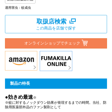
適用害虫：蚊成虫
取扱店検索
この商品を店舗で探す
オンラインショップでチェック
製品の特長
●効きめ最速
※
※蚊に対するノックダウン効果が発現するまでの時間。当社、防
除用医薬部外品のファン製剤として