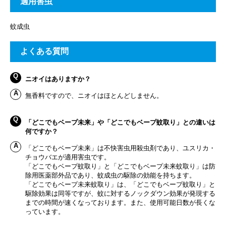
適用害虫
蚊成虫
よくある質問
ニオイはありますか？
無香料ですので、ニオイはほとんどしません。
「どこでもベープ未来」や「どこでもベープ蚊取り」との違いは
何ですか？
「どこでもベープ未来」は不快害虫用殺虫剤であり、ユスリカ・
チョウバエが適用害虫です。
「どこでもベープ蚊取り」と「どこでもベープ未来蚊取り」は防
除用医薬部外品であり、蚊成虫の駆除の効能を持ちます。
「どこでもベープ未来蚊取り」は、「どこでもベープ蚊取り」と
駆除効果は同等ですが、蚊に対するノックダウン効果が発現する
までの時間が速くなっております。また、使用可能日数が長くな
っています。