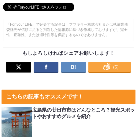
「For your LIFE」で紹介する記事は、フマキラー株式会社または執筆業務
委託先が信頼に足ると判断した情報源に基づき作成しておりますが、完全
性、正確性、または適時性等を保証するものではありません。
もしよろしければシェアお願いします！
B!
(
5
)
こちらの記事もオススメです！
広島県の廿日市市はどんなところ？観光スポッ
トやおすすめグルメを紹介