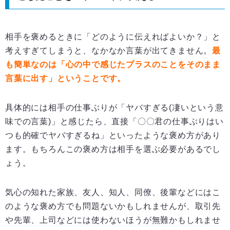
相手を褒めるときに「どのように伝えればよいか？」と
考えすぎてしまうと、なかなか言葉が出てきません。
最
も簡単なのは「心の中で感じたプラスのことをそのまま
言葉に出す」ということです。
具体的には相手の仕事ぶりが「ヤバすぎる(凄いという意
味での言葉)」と感じたら、直接「〇〇君の仕事ぶりはい
つも的確でヤバすぎるね」といったような褒め方があり
ます。もちろんこの褒め方は相手を選ぶ必要があるでし
ょう。
気心の知れた家族、友人、知人、同僚、後輩などにはこ
のような褒め方でも問題ないかもしれませんが、取引先
や先輩、上司などには使わないほうが無難かもしれませ