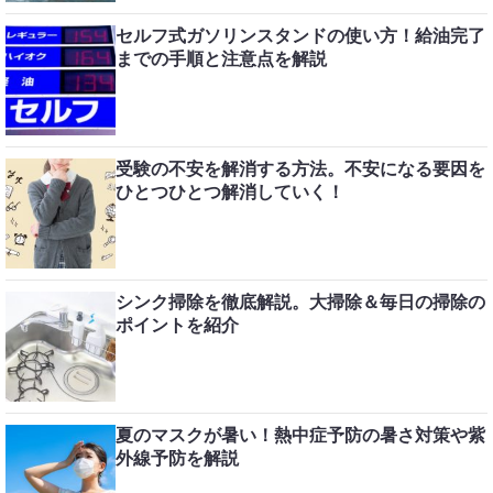
セルフ式ガソリンスタンドの使い方！給油完了
までの手順と注意点を解説
受験の不安を解消する方法。不安になる要因を
ひとつひとつ解消していく！
シンク掃除を徹底解説。大掃除＆毎日の掃除の
ポイントを紹介
夏のマスクが暑い！熱中症予防の暑さ対策や紫
外線予防を解説