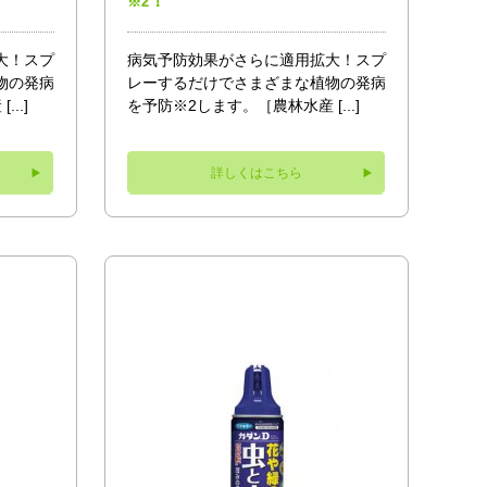
！
※2
大！スプ
病気予防効果がさらに適用拡大！スプ
物の発病
レーするだけでさまざまな植物の発病
..]
を予防※2します。［農林水産 [...]
詳しくはこちら