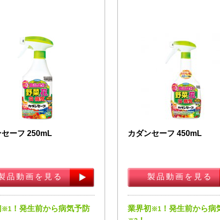
セーフ 250mL
カダンセーフ 450mL
製品動画を見る
製品動画を見る
初
！発生前から病気予防
業界初
！発生前から病
※1
※1