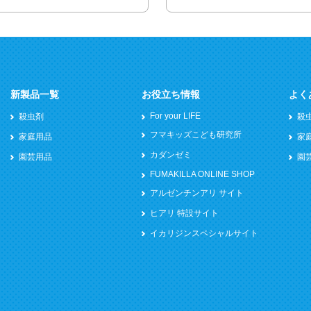
新製品一覧
お役立ち情報
よく
For your LIFE
殺虫剤
殺
フマキッズこども研究所
家庭用品
家
カダンゼミ
園芸用品
園
FUMAKILLA ONLINE SHOP
アルゼンチンアリ サイト
ヒアリ 特設サイト
イカリジンスペシャルサイト