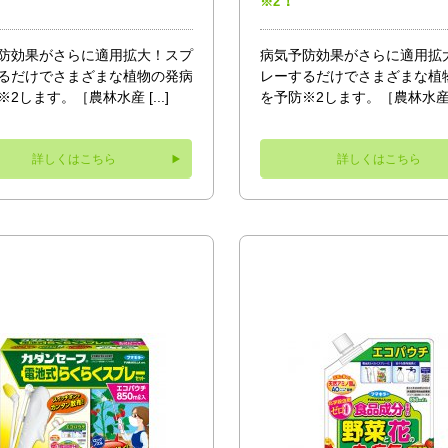
！
※2
防効果がさらに適用拡大！スプ
病気予防効果がさらに適用拡
るだけでさまざまな植物の発病
レーするだけでさまざまな植
2します。［農林水産 [...]
を予防※2します。［農林水産 [.
詳しくはこちら
詳しくはこちら