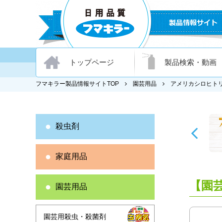
トップページ
製品検索・動画
フマキラー製品情報サイトTOP
園芸用品
アメリカシロヒト
殺虫剤
家庭用品
【園
園芸用品
園芸用殺虫・殺菌剤