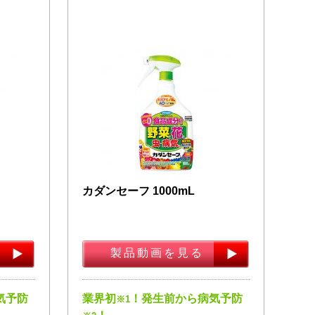
カダンセーフ 1000mL
製品動画を見る
気予防
業界初
！発生前から病気予防
※1