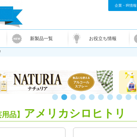
企業・IR情
新製品一覧
お役立ち情報
リ
アメリカシロヒトリ
芸用品】