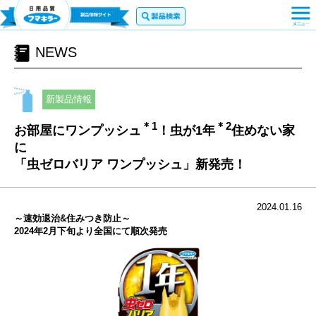
NEWS
新製品情報
＊1
＊2
お部屋にワンプッシュ
！虫が1年
住めない家
に
「虫ゼロバリア ワンプッシュ」新発売！
2024.01.16
～速効退治&住みつき防止～
2024年2月下旬より全国にて順次発売