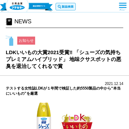
NEWS
お知らせ
LDKいいもの大賞2021受賞‼ 「シューズの気持ち
プレミアムハイブリッド」 地味クサスポットの悪
臭を退治してくれるで賞
2021.12.14
テストする女性誌LDKが１年間で検証した約5550製品の中から“本当
にいいもの”を厳選