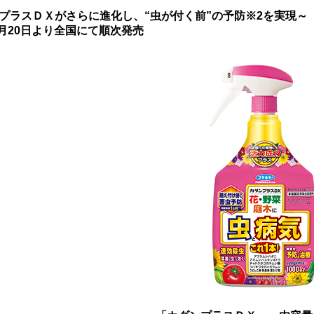
プラスＤＸがさらに進化し、“虫が付く前”の予防※2を実現～
年1月20日より全国にて順次発売