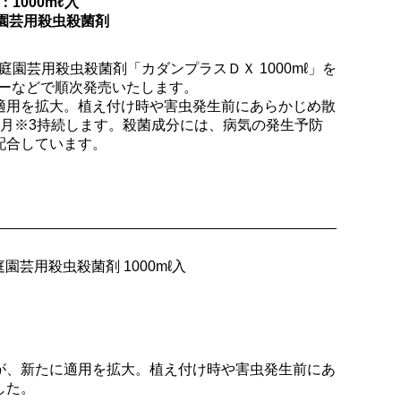
1000mℓ入
庭園芸用殺虫殺菌剤
芸用殺虫殺菌剤「カダンプラスＤＸ 1000mℓ」を
パーなどで順次発売いたします。
適用を拡大。植え付け時や害虫発生前にあらかじめ散
ヵ月※3持続します。殺菌成分には、病気の発生予防
配合しています。
園芸用殺虫殺菌剤 1000mℓ入
が、新たに適用を拡大。植え付け時や害虫発生前にあ
した。