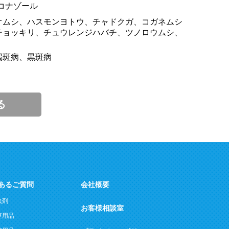
コナゾール
オムシ、ハスモンヨトウ、チャドクガ、コガネムシ
チョッキリ、チュウレンジハバチ、ツノロウムシ、
褐斑病、黒斑病
る
あるご質問
会社概要
虫剤
お客様相談室
庭用品